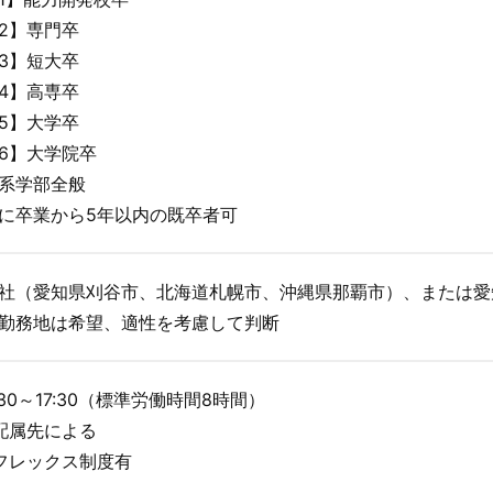
2】専門卒
3】短大卒
4】高専卒
5】大学卒
6】大学院卒
系学部全般
に卒業から5年以内の既卒者可
社（愛知県刈谷市、北海道札幌市、沖縄県那覇市）、または愛
勤務地は希望、適性を考慮して判断
:30～17:30（標準労働時間8時間）
配属先による
フレックス制度有