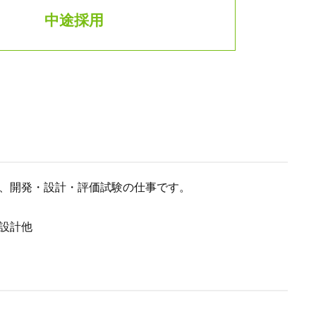
中途採用
、開発・設計・評価試験の仕事です。
設計他