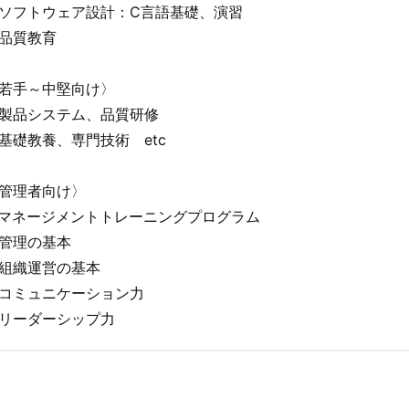
ソフトウェア設計：C言語基礎、演習
品質教育
若手～中堅向け〉
製品システム、品質研修
基礎教養、専門技術 etc
管理者向け〉
マネージメントトレーニングプログラム
管理の基本
組織運営の基本
コミュニケーション力
リーダーシップ力