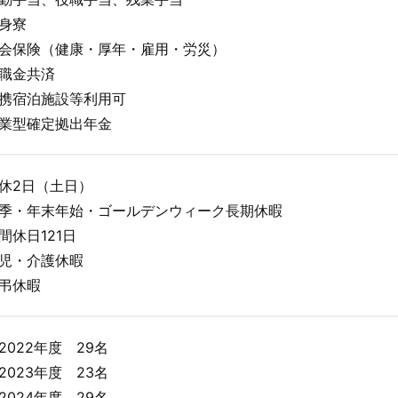
身寮
会保険（健康・厚年・雇用・労災）
職金共済
携宿泊施設等利用可
業型確定拠出年金
休2日（土日）
季・年末年始・ゴールデンウィーク長期休暇
間休日121日
児・介護休暇
弔休暇
2022年度 29名
2023年度 23名
2024年度 29名