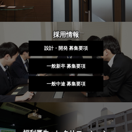
採用情報
設計・開発 募集要項
一般新卒 募集要項
一般中途 募集要項