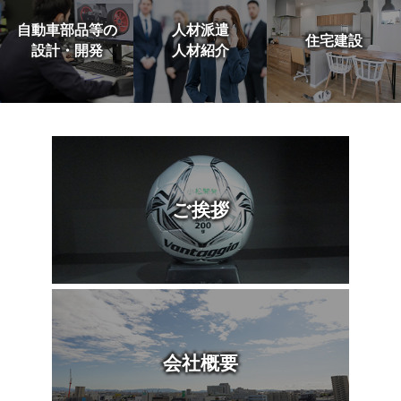
自動車部品等の
人材派遣
住宅建設
設計・開発
人材紹介
ご挨拶
会社概要