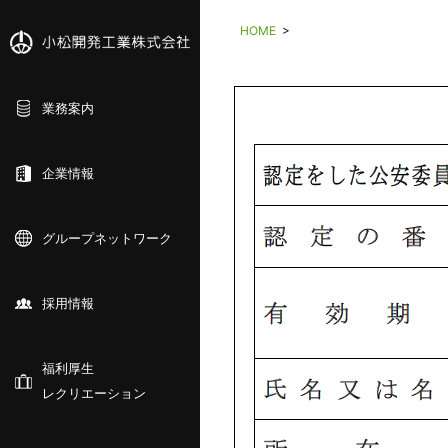
HOME
>
業務案内
企業情報
グループネットワーク
採用情報
福利厚生
レクリエーション