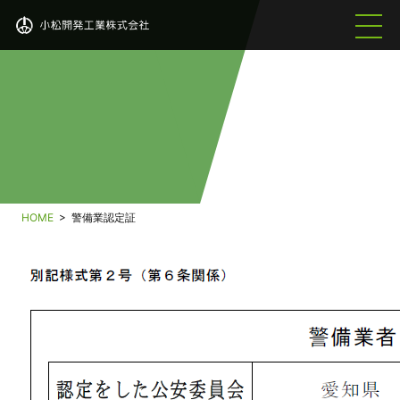
HOME
>
警備業認定証